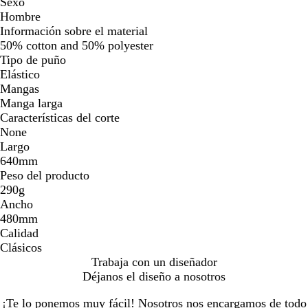
Sexo
Hombre
Información sobre el material
50% cotton and 50% polyester
Tipo de puño
Elástico
Mangas
Manga larga
Características del corte
None
Largo
640mm
Peso del producto
290g
Ancho
480mm
Calidad
Clásicos
Trabaja con un diseñador
Déjanos el diseño a nosotros
¡Te lo ponemos muy fácil! Nosotros nos encargamos de todo