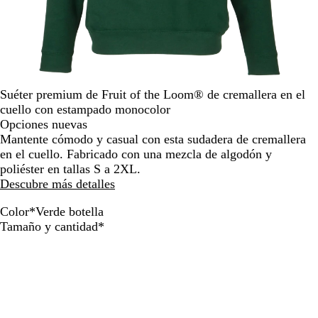
por
la
imagen
Suéter premium de Fruit of the Loom® de cremallera en el
cuello con estampado monocolor
Opciones nuevas
Mantente cómodo y casual con esta sudadera de cremallera
en el cuello. Fabricado con una mezcla de algodón y
poliéster en tallas S a 2XL.
Descubre más detalles
Color
*
Verde botella
N
A
V
A
G
R
B
Obligatorio
Tamaño y cantidad
*
e
z
e
z
r
o
l
g
u
r
u
i
j
a
r
l
d
l
s
o
n
o
m
e
r
j
c
a
b
e
a
o
r
o
a
s