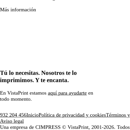
Más información
Tú lo necesitas. Nosotros te lo
imprimimos. Y te encanta.
En VistaPrint estamos
aquí para ayudarte
en
todo momento.
932 204 456
Inicio
Política de privacidad y cookies
Términos y
Aviso legal
Una empresa de CIMPRESS
© VistaPrint, 2001-2026. Todos 