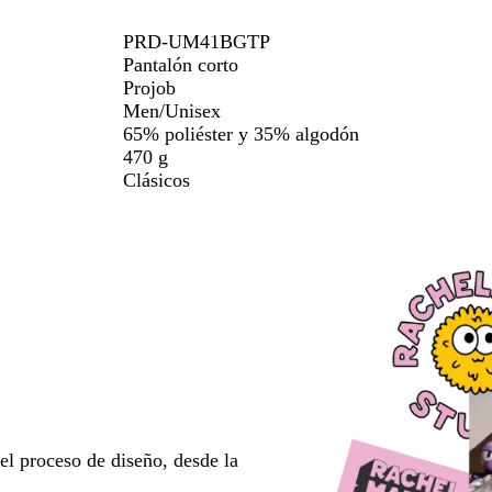
PRD-UM41BGTP
Pantalón corto
Projob
Men/Unisex
65% poliéster y 35% algodón
470 g
Clásicos
l proceso de diseño, desde la