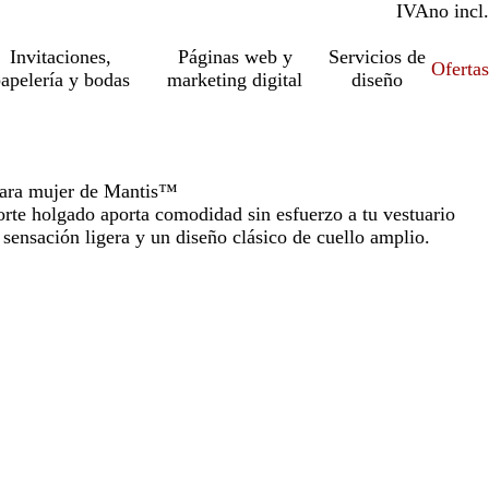
IVA
incl.
no incl.
Invitaciones,
Páginas web y
Servicios de
Ofertas
apelería y bodas
marketing digital
diseño
 para mujer de Mantis™
rte holgado aporta comodidad sin esfuerzo a tu vestuario
sensación ligera y un diseño clásico de cuello amplio.
o