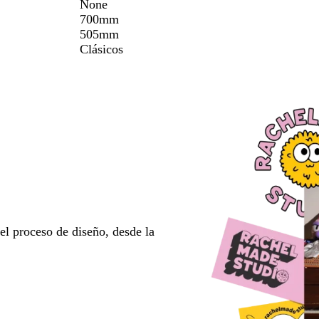
None
700mm
505mm
Clásicos
l proceso de diseño, desde la