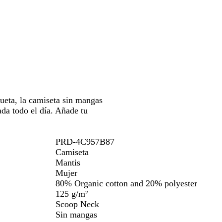
ueta, la camiseta sin mangas
a todo el día. Añade tu
PRD-4C957B87
Camiseta
Mantis
Mujer
80% Organic cotton and 20% polyester
125 g/m²
Scoop Neck
Sin mangas