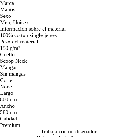
Marca
Mantis
Sexo
Men, Unisex
Información sobre el material
100% cotton single jersey
Peso del material
150 g/m²
Cuello
Scoop Neck
Mangas
Sin mangas
Corte
None
Largo
800mm
Ancho
580mm
Calidad
Premium
Trabaja con un diseñador