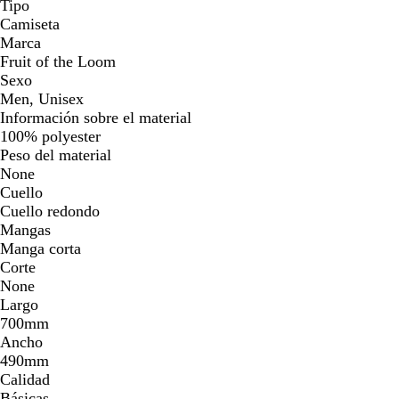
Tipo
Camiseta
Marca
Fruit of the Loom
Sexo
Men, Unisex
Información sobre el material
100% polyester
Peso del material
None
Cuello
Cuello redondo
Mangas
Manga corta
Corte
None
Largo
700mm
Ancho
490mm
Calidad
Básicas