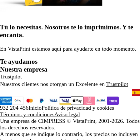
Tú lo necesitas. Nosotros te lo imprimimos. Y te
encanta.
En VistaPrint estamos
aquí para ayudarte
en todo momento.
Te ayudamos
Nuestra empresa
Trustpilot
Nuestros clientes nos otorgan un Excelente en
Trustpilot
932 204 456
Inicio
Política de privacidad y cookies
Términos y condiciones
Aviso legal
Una empresa de CIMPRESS
© VistaPrint, 2001-2026. Todos
los derechos reservados.
A menos que se indique lo contrario, los precios no incluyen