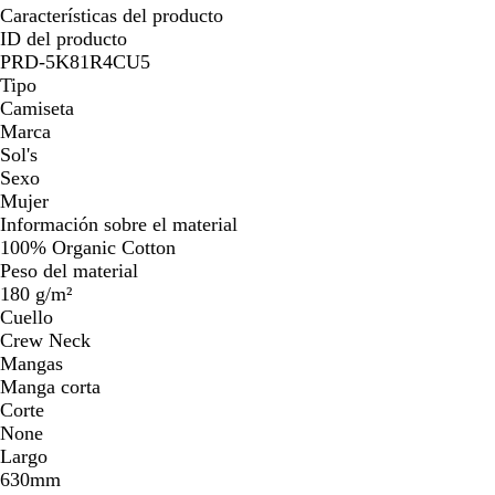
Características del producto
ID del producto
PRD-5K81R4CU5
Tipo
Camiseta
Marca
Sol's
Sexo
Mujer
Información sobre el material
100% Organic Cotton
Peso del material
180 g/m²
Cuello
Crew Neck
Mangas
Manga corta
Corte
None
Largo
630mm