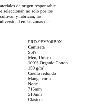
teriales de origen responsable
e seleccionan no solo por los
cultivan y fabrican, las
diversidad en las zonas de
PRD-9EYY4IB9X
Camiseta
Sol's
Men, Unisex
100% Organic Cotton
150 g/m²
Cuello redondo
Manga corta
None
715mm
510mm
Clásicos