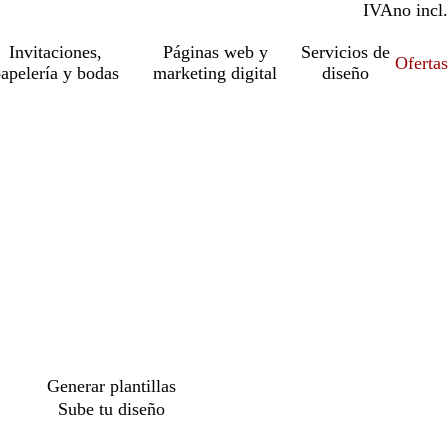
IVA
incl.
no incl.
Invitaciones,
Páginas web y
Servicios de
Ofertas
apelería y bodas
marketing digital
diseño
o
Generar plantillas
Sube tu diseño