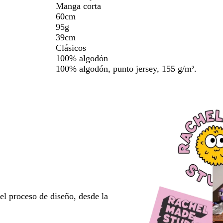
Manga corta
60cm
95g
39cm
Clásicos
100% algodón
100% algodón, punto jersey, 155 g/m².
l proceso de diseño, desde la