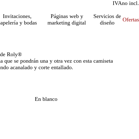
IVA
incl.
no incl.
Invitaciones,
Páginas web y
Servicios de
Ofertas
apelería y bodas
marketing digital
diseño
 de Roly®
da que se pondrán una y otra vez con esta camiseta
ndo acanalado y corte entallado.
En blanco
o