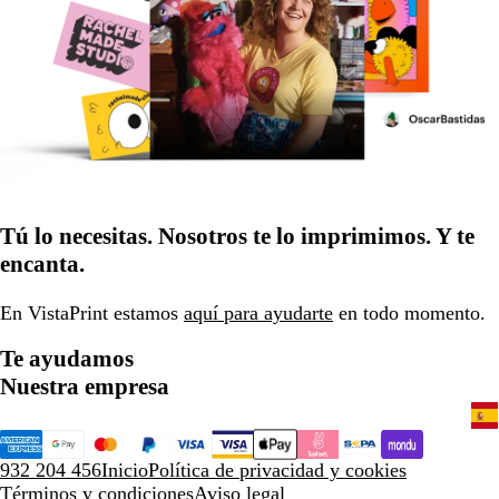
Tú lo necesitas. Nosotros te lo imprimimos. Y te
encanta.
En VistaPrint estamos
aquí para ayudarte
en todo momento.
Te ayudamos
Nuestra empresa
932 204 456
Inicio
Política de privacidad y cookies
Términos y condiciones
Aviso legal