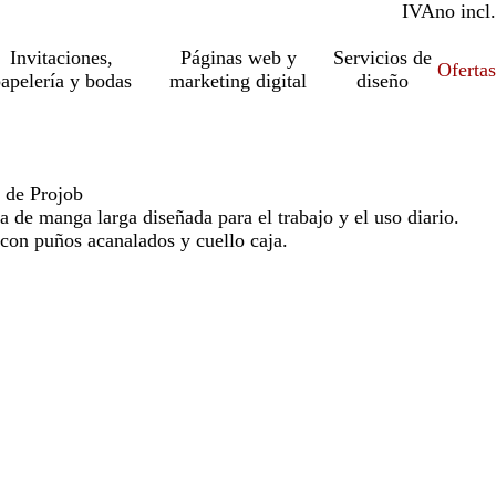
IVA
incl.
no incl.
Invitaciones,
Páginas web y
Servicios de
Ofertas
apelería y bodas
marketing digital
diseño
 de Projob
a de manga larga diseñada para el trabajo y el uso diario.
on puños acanalados y cuello caja.
o