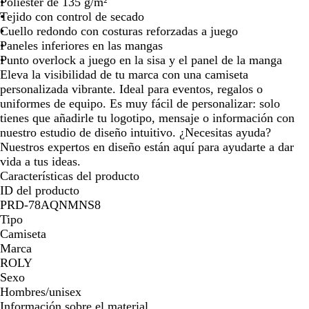
Poliéster de 135 g/m²
Tejido con control de secado
Cuello redondo con costuras reforzadas a juego
Paneles inferiores en las mangas
Punto overlock a juego en la sisa y el panel de la manga
Eleva la visibilidad de tu marca con una camiseta
personalizada vibrante. Ideal para eventos, regalos o
uniformes de equipo. Es muy fácil de personalizar: solo
tienes que añadirle tu logotipo, mensaje o información con
nuestro estudio de diseño intuitivo. ¿Necesitas ayuda?
Nuestros expertos en diseño están aquí para ayudarte a dar
vida a tus ideas.
Características del producto
ID del producto
PRD-78AQNMNS8
Tipo
Camiseta
Marca
ROLY
Sexo
Hombres/unisex
Información sobre el material