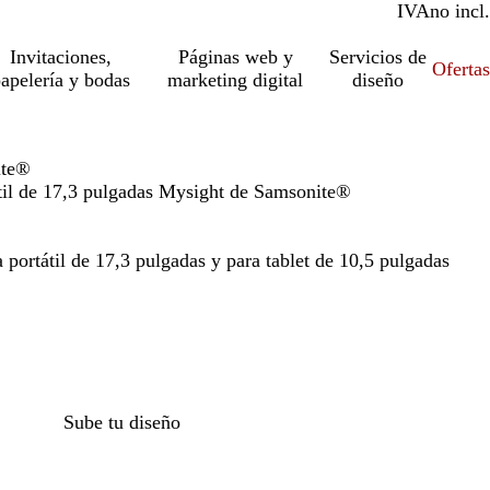
IVA
incl.
no incl.
Invitaciones,
Páginas web y
Servicios de
Ofertas
apelería y bodas
marketing digital
diseño
ite®
til de 17,3 pulgadas Mysight de Samsonite®
portátil de 17,3 pulgadas y para tablet de 10,5 pulgadas
Sube tu diseño