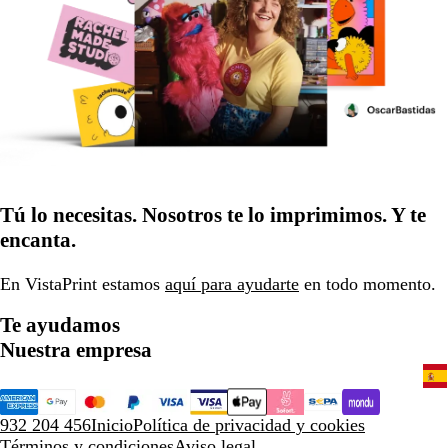
Tú lo necesitas. Nosotros te lo imprimimos. Y te
encanta.
En VistaPrint estamos
aquí para ayudarte
en todo momento.
Te ayudamos
Nuestra empresa
932 204 456
Inicio
Política de privacidad y cookies
Términos y condiciones
Aviso legal