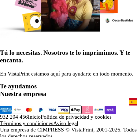
Tú lo necesitas. Nosotros te lo imprimimos. Y te
encanta.
En VistaPrint estamos
aquí para ayudarte
en todo momento.
Te ayudamos
Nuestra empresa
932 204 456
Inicio
Política de privacidad y cookies
Términos y condiciones
Aviso legal
Una empresa de CIMPRESS
© VistaPrint, 2001-2026. Todos
los derechos reservados.