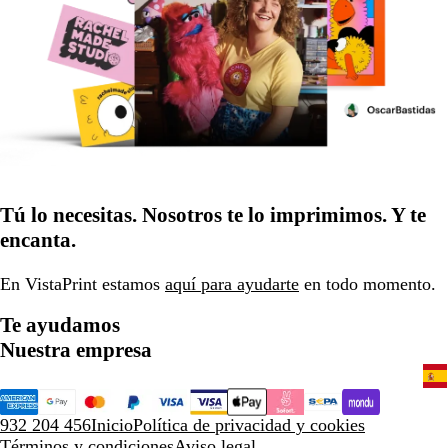
Tú lo necesitas. Nosotros te lo imprimimos. Y te
encanta.
En VistaPrint estamos
aquí para ayudarte
en todo momento.
Te ayudamos
Nuestra empresa
932 204 456
Inicio
Política de privacidad y cookies
Términos y condiciones
Aviso legal