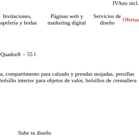
IVA
incl.
no incl.
Invitaciones,
Páginas web y
Servicios de
Ofertas
apelería y bodas
marketing digital
diseño
 Quadra® – 55 l
ra, compartimento para calzado y prendas mojadas, presillas
bolsillo interior para objetos de valor, bolsillos de cremallera
Sube tu diseño