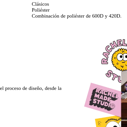
o
Clásicos
Poliéster
Combinación de poliéster de 600D y 420D.
l proceso de diseño, desde la