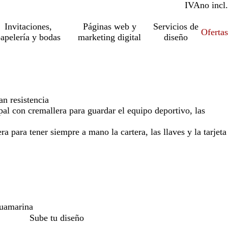
IVA
incl.
no incl.
Invitaciones,
Páginas web y
Servicios de
Ofertas
apelería y bodas
marketing digital
diseño
an resistencia
l con cremallera para guardar el equipo deportivo, las
ra para tener siempre a mano la cartera, las llaves y la tarjeta
uamarina
Sube tu diseño