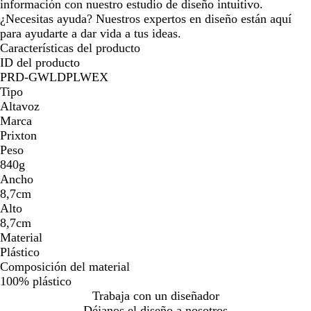
información con nuestro estudio de diseño intuitivo.
¿Necesitas ayuda? Nuestros expertos en diseño están aquí
para ayudarte a dar vida a tus ideas.
Características del producto
ID del producto
PRD-GWLDPLWEX
Tipo
Altavoz
Marca
Prixton
Peso
840g
Ancho
8,7cm
Alto
8,7cm
Material
Plástico
Composición del material
100% plástico
Trabaja con un diseñador
Déjanos el diseño a nosotros