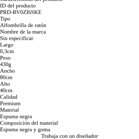
ID del producto
PRD-RV0ZI6SKE
Tipo
Alfombrilla de ratón
Nombre de la marca
Sin especificar
Largo
0,3cm
Peso
430g
Ancho
80cm
Alto
40cm
Calidad
Premium
Material
Espuma negra
Composición del material
Espuma negra y goma
Trabaja con un diseñador