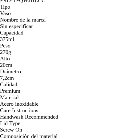
PRD-TFQWJHECC
Tipo
Vaso
Nombre de la marca
Sin especificar
Capacidad
375ml
Peso
270g
Alto
20cm
Diámetro
7,2cm
Calidad
Premium
Material
Acero inoxidable
Care Instructions
Handwash Recommended
Lid Type
Screw On
Composición del material