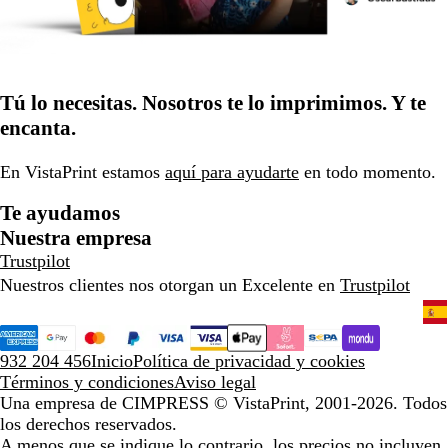
Tú lo necesitas. Nosotros te lo imprimimos. Y te
encanta.
En VistaPrint estamos
aquí para ayudarte
en todo momento.
Te ayudamos
Nuestra empresa
Trustpilot
Nuestros clientes nos otorgan un Excelente en
Trustpilot
932 204 456
Inicio
Política de privacidad y cookies
Términos y condiciones
Aviso legal
Una empresa de CIMPRESS
© VistaPrint, 2001-2026. Todos
los derechos reservados.
A menos que se indique lo contrario, los precios no incluyen