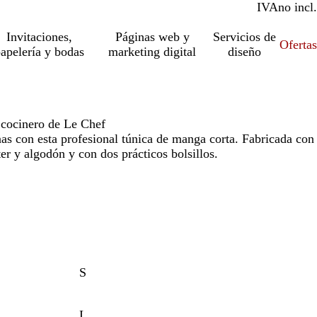
IVA
incl.
no incl.
Invitaciones,
Páginas web y
Servicios de
Ofertas
apelería y bodas
marketing digital
diseño
 cocinero de Le Chef
as con esta profesional túnica de manga corta. Fabricada con
er y algodón y con dos prácticos bolsillos.
S
L