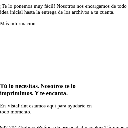
¡Te lo ponemos muy fácil! Nosotros nos encargamos de todo e
idea inicial hasta la entrega de los archivos a tu cuenta.
Más información
Tú lo necesitas. Nosotros te lo
imprimimos. Y te encanta.
En VistaPrint estamos
aquí para ayudarte
en
todo momento.
932 204 456
Inicio
Política de privacidad y cookies
Términos y