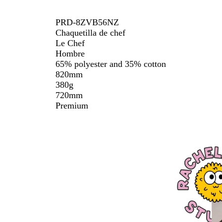
PRD-8ZVB56NZ
Chaquetilla de chef
Le Chef
Hombre
65% polyester and 35% cotton
820mm
380g
720mm
Premium