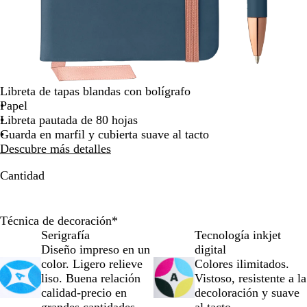
por
la
imagen
Libreta de tapas blandas con bolígrafo
Papel
Libreta pautada de 80 hojas
Guarda en marfil y cubierta suave al tacto
Descubre más detalles
Cantidad
Técnica de decoración
*
Serigrafía
Tecnología inkjet
Diseño impreso en un
digital
color. Ligero relieve
Colores ilimitados.
liso. Buena relación
Vistoso, resistente a la
calidad-precio en
decoloración y suave