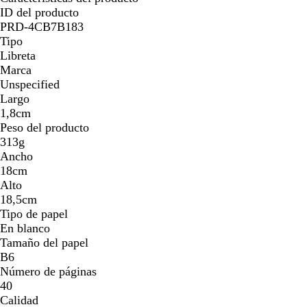
ID del producto
PRD-4CB7B183
Tipo
Libreta
Marca
Unspecified
Largo
1,8cm
Peso del producto
313g
Ancho
18cm
Alto
18,5cm
Tipo de papel
En blanco
Tamaño del papel
B6
Número de páginas
40
Calidad