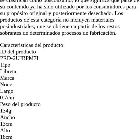
se clasifican como posconsumo, lo que significa que parte de
su contenido ya ha sido utilizado por los consumidores para
su propósito original y posteriormente desechado. Los
productos de esta categoría no incluyen materiales
posindustriales, que se obtienen a partir de los restos
sobrantes de determinados procesos de fabricación.
Características del producto
ID del producto
PRD-2UJBPM7I
Tipo
Libreta
Marca
None
Largo
0.7cm
Peso del producto
134g
Ancho
13cm
Alto
18cm