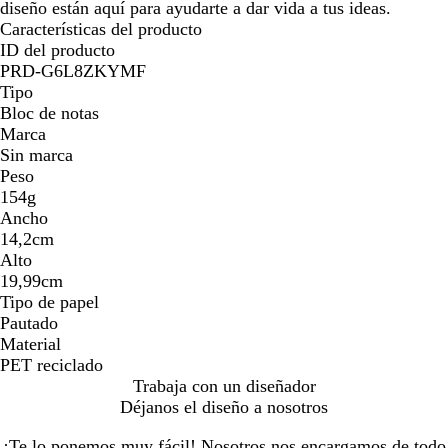
diseño están aquí para ayudarte a dar vida a tus ideas.
Características del producto
ID del producto
PRD-G6L8ZKYMF
Tipo
Bloc de notas
Marca
Sin marca
Peso
154g
Ancho
14,2cm
Alto
19,99cm
Tipo de papel
Pautado
Material
PET reciclado
Trabaja con un diseñador
Déjanos el diseño a nosotros
¡Te lo ponemos muy fácil! Nosotros nos encargamos de todo