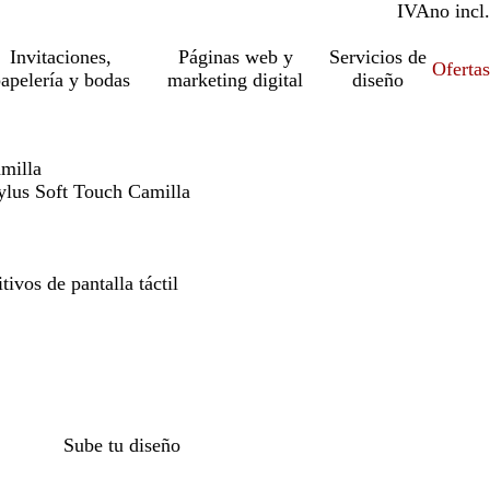
IVA
incl.
no incl.
Invitaciones,
Páginas web y
Servicios de
Ofertas
apelería y bodas
marketing digital
diseño
amilla
tylus Soft Touch Camilla
tivos de pantalla táctil
Sube tu diseño