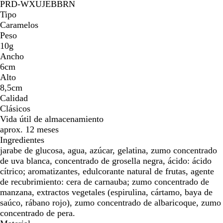
PRD-WXUJEBBRN
Tipo
Caramelos
Peso
10g
Ancho
6cm
Alto
8,5cm
Calidad
Clásicos
Vida útil de almacenamiento
aprox. 12 meses
Ingredientes
jarabe de glucosa, agua, azúcar, gelatina, zumo concentrado
de uva blanca, concentrado de grosella negra, ácido: ácido
cítrico; aromatizantes, edulcorante natural de frutas, agente
de recubrimiento: cera de carnauba; zumo concentrado de
manzana, extractos vegetales (espirulina, cártamo, baya de
saúco, rábano rojo), zumo concentrado de albaricoque, zumo
concentrado de pera.