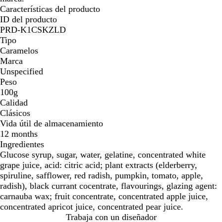
Características del producto
ID del producto
PRD-K1CSKZLD
Tipo
Caramelos
Marca
Unspecified
Peso
100g
Calidad
Clásicos
Vida útil de almacenamiento
12 months
Ingredientes
Glucose syrup, sugar, water, gelatine, concentrated white
grape juice, acid: citric acid; plant extracts (elderberry,
spiruline, safflower, red radish, pumpkin, tomato, apple,
radish), black currant cocentrate, flavourings, glazing agent:
carnauba wax; fruit concentrate, concentrated apple juice,
concentrated apricot juice, concentrated pear juice.
Trabaja con un diseñador