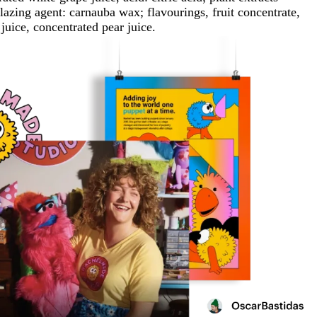
 glazing agent: carnauba wax; flavourings, fruit concentrate,
juice, concentrated pear juice.