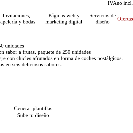
IVA
incl.
no incl.
Invitaciones,
Páginas web y
Servicios de
Ofertas
apelería y bodas
marketing digital
diseño
50 unidades
n sabor a frutas, paquete de 250 unidades
re con chicles afrutados en forma de coches nostálgicos.
s en seis deliciosos sabores.
Generar plantillas
Sube tu diseño