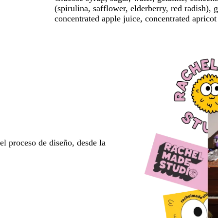
(spirulina, safflower, elderberry, red radish),
concentrated apple juice, concentrated apricot 
l proceso de diseño, desde la