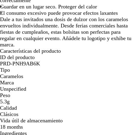
correctamente
Guardar en un lugar seco. Proteger del calor
El consumo excesivo puede provocar efectos laxantes
Dale a tus invitados una dosis de dulzor con los caramelos
envueltos individualmente. Desde ferias comerciales hasta
fiestas de cumpleaños, estas bolsitas son perfectas para
regalar en cualquier evento. Añádele tu logotipo y exhibe tu
marca.
Características del producto
ID del producto
PRD-PNH9AB6K
Tipo
Caramelos
Marca
Unspecified
Peso
5.3g
Calidad
Clásicos
Vida útil de almacenamiento
18 months
Ingredientes