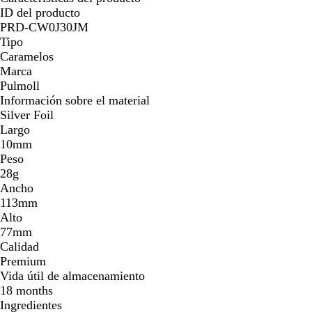
ID del producto
PRD-CW0J30JM
Tipo
Caramelos
Marca
Pulmoll
Información sobre el material
Silver Foil
Largo
10mm
Peso
28g
Ancho
113mm
Alto
77mm
Calidad
Premium
Vida útil de almacenamiento
18 months
Ingredientes