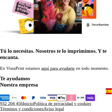
Tú lo necesitas. Nosotros te lo imprimimos. Y te
encanta.
En VistaPrint estamos
aquí para ayudarte
en todo momento.
Te ayudamos
Nuestra empresa
932 204 456
Inicio
Política de privacidad y cookies
Términos y condiciones
Aviso legal