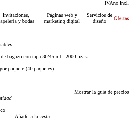
IVA
incl.
no incl.
Invitaciones,
Páginas web y
Servicios de
Ofertas
apelería y bodas
marketing digital
diseño
hables
 de bagazo con tapa 30/45 ml - 2000 pzas.
 por paquete (40 paquetes)
Mostrar la guía de precios
nco
Añadir a la cesta