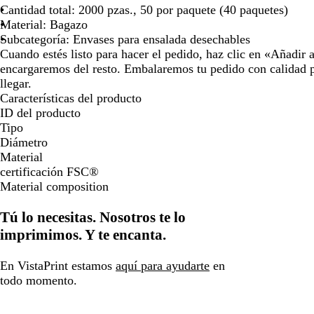
Cantidad total: 2000 pzas., 50 por paquete (40 paquetes)
Material: Bagazo
Subcategoría: Envases para ensalada desechables
Cuando estés listo para hacer el pedido, haz clic en «Añadir a
encargaremos del resto. Embalaremos tu pedido con calidad p
llegar.
Características del producto
ID del producto
Tipo
Diámetro
Material
certificación FSC®
Material composition
Tú lo necesitas. Nosotros te lo
imprimimos. Y te encanta.
En VistaPrint estamos
aquí para ayudarte
en
todo momento.