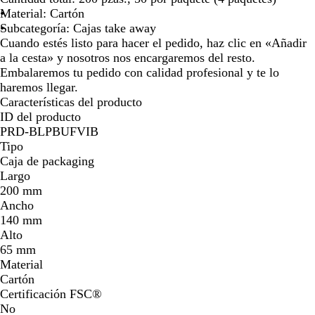
ó
Material: Cartón
n
Subcategoría: Cajas take away
Cuando estés listo para hacer el pedido, haz clic en «Añadir
a la cesta» y nosotros nos encargaremos del resto.
Embalaremos tu pedido con calidad profesional y te lo
haremos llegar.
Características del producto
ID del producto
PRD-BLPBUFVIB
Tipo
Caja de packaging
Largo
200 mm
Ancho
140 mm
Alto
65 mm
Material
Cartón
Certificación FSC®
No