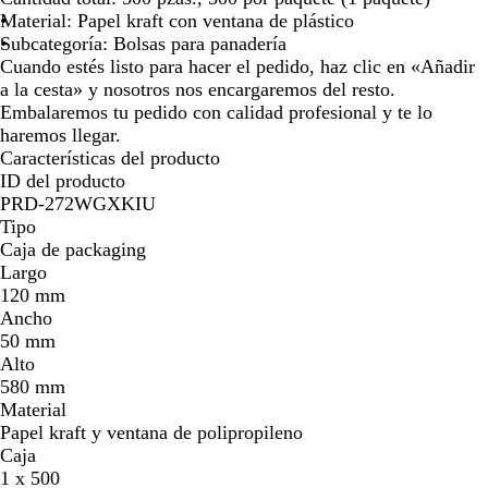
ó
Material: Papel kraft con ventana de plástico
n
Subcategoría: Bolsas para panadería
Cuando estés listo para hacer el pedido, haz clic en «Añadir
a la cesta» y nosotros nos encargaremos del resto.
Embalaremos tu pedido con calidad profesional y te lo
haremos llegar.
Características del producto
ID del producto
PRD-272WGXKIU
Tipo
Caja de packaging
Largo
120 mm
Ancho
50 mm
Alto
580 mm
Material
Papel kraft y ventana de polipropileno
Caja
1 x 500