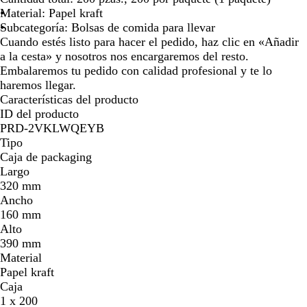
ó
Material: Papel kraft
n
Subcategoría: Bolsas de comida para llevar
Cuando estés listo para hacer el pedido, haz clic en «Añadir
a la cesta» y nosotros nos encargaremos del resto.
Embalaremos tu pedido con calidad profesional y te lo
haremos llegar.
Características del producto
ID del producto
PRD-2VKLWQEYB
Tipo
Caja de packaging
Largo
320 mm
Ancho
160 mm
Alto
390 mm
Material
Papel kraft
Caja
1 x 200