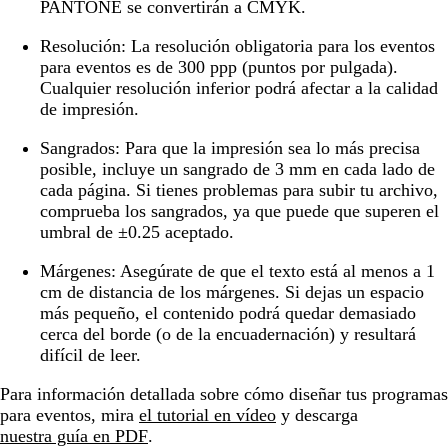
PANTONE se convertirán a CMYK.
Resolución
: La resolución obligatoria para los eventos
para eventos es de 300 ppp (puntos por pulgada).
Cualquier resolución inferior podrá afectar a la calidad
de impresión.
Sangrados:
Para que la impresión sea lo más precisa
posible, incluye un sangrado de 3 mm en cada lado de
cada página. Si tienes problemas para subir tu archivo,
comprueba los sangrados, ya que puede que superen el
umbral de ±0.25 aceptado.
Márgenes:
Asegúrate de que el texto está al menos a 1
cm de distancia de los márgenes. Si dejas un espacio
más pequeño, el contenido podrá quedar demasiado
cerca del borde (o de la encuadernación) y resultará
difícil de leer.
Para información detallada sobre cómo diseñar tus programas
para eventos, mira
el tutorial en vídeo
y descarga
nuestra guía en PDF
.