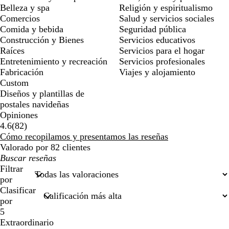
Belleza y spa
Religión y espiritualismo
Comercios
Salud y servicios sociales
Comida y bebida
Seguridad pública
Construcción y Bienes
Servicios educativos
Raíces
Servicios para el hogar
Entretenimiento y recreación
Servicios profesionales
Fabricación
Viajes y alojamiento
Custom
Diseños y plantillas de
postales navideñas
Opiniones
82
4.6
(
82
)
reseñas
Cómo recopilamos y presentamos las reseñas
Valorado por 82 clientes
Mis
búsquedas
Filtrar
por
Clasificar
por
5
Extraordinario