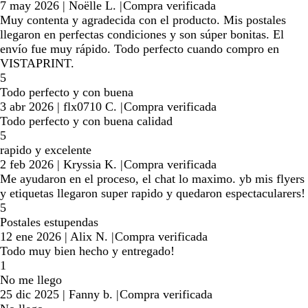
7 may 2026
|
Noëlle L.
|
Compra verificada
Muy contenta y agradecida con el producto. Mis postales
llegaron en perfectas condiciones y son súper bonitas. El
envío fue muy rápido. Todo perfecto cuando compro en
VISTAPRINT.
5
Todo perfecto y con buena
3 abr 2026
|
flx0710 C.
|
Compra verificada
Todo perfecto y con buena calidad
5
rapido y excelente
2 feb 2026
|
Kryssia K.
|
Compra verificada
Me ayudaron en el proceso, el chat lo maximo. yb mis flyers
y etiquetas llegaron super rapido y quedaron espectacularers!
5
Postales estupendas
12 ene 2026
|
Alix N.
|
Compra verificada
Todo muy bien hecho y entregado!
1
No me llego
25 dic 2025
|
Fanny b.
|
Compra verificada