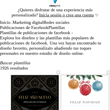
Diapositiva
¿Quieres disfrutar de una experiencia más
1
personalizada?
Inicia sesión o crea una cuenta
✨
de
Inicio
Marketing digital
Redes sociales
1
...
Publicaciones de Facebook
Plantillas
Plantillas de publicaciones de facebook -
Explora los diseños y las plantillas más populares de
publicaciones de facebook. Una vez hayas encontrado tu
diseño favorito, personalízalo añadiendo tus toques
personales en nuestro estudio de diseño online.
Buscar plantillas
1926 resultados
Filtros