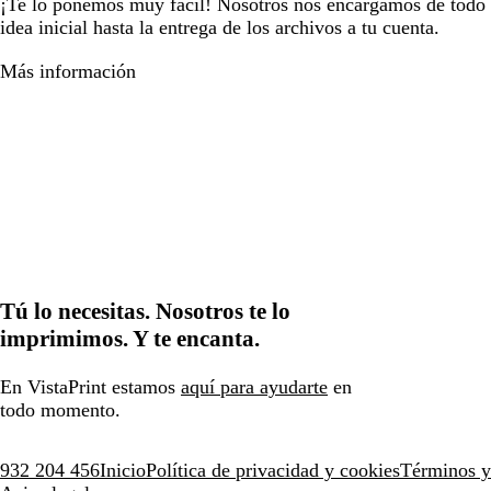
¡Te lo ponemos muy fácil! Nosotros nos encargamos de todo e
idea inicial hasta la entrega de los archivos a tu cuenta.
Más información
Tú lo necesitas. Nosotros te lo
imprimimos. Y te encanta.
En VistaPrint estamos
aquí para ayudarte
en
todo momento.
932 204 456
Inicio
Política de privacidad y cookies
Términos y