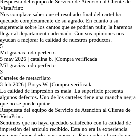
Respuesta del equipo de Servicio de Atención al Cliente de
VistaPrint:
Nos complace saber que el resultado final del cartel ha
quedado completamente de su agrado. En cuanto a su
sugerencia sobre los cantos que se podrían pulir, la haremos
llegar al departamento adecuado. Con sus opiniones nos
ayudan a mejorar la calidad de nuestros productos.
5
Mil gracias todo perfecto
5 may 2026
|
catalina b.
|
Compra verificada
Mil gracias todo perfecto
3
Carteles de metacrilato
3 feb 2026
|
Borys W.
|
Compra verificada
La calidad de impresión es mala. La superficie presenta
algunos defectos. Uno de los carteles tiene una mancha negra
que no se puede quitar.
Respuesta del equipo de Servicio de Atención al Cliente de
VistaPrint:
Sentimos que no haya quedado satisfecho con la calidad de
impresión del artículo recibido. Esta no era la experiencia
que queríamos darle, por supuesto. Para poder ofrecerle una