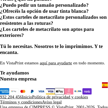
¿Puedo pedir un tamaño personalizado?
¿Ofrecéis la opción de usar tinta blanca?
¿Estos carteles de metacrilato personalizados son
resistentes a las roturas?
¿Los carteles de metacrilato son aptos para
exteriores?
Tú lo necesitas. Nosotros te lo imprimimos. Y te
encanta.
En VistaPrint estamos
aquí para ayudarte
en todo momento.
Te ayudamos
Nuestra empresa
932 204 456
Inicio
Política de privacidad y cookies
Términos y condiciones
Aviso legal
Una empresa de CIMPRESS
© VistaPrint, 2001-2026. Todos