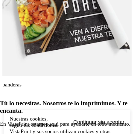
banderas
Tú lo necesitas. Nosotros te lo imprimimos. Y te
encanta.
Nuestras cookies,
Continuar sin aceptar
En VistaPrint estamos
aquí para ayudarte
en todo momento.
según tus condiciones.
VistaPrint y sus socios utilizan cookies y otras