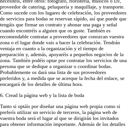
necesitéis, entre otros: fotógrafo, floristería, músicos o DJ,
proveedor de catering, peluquería y maquillaje, y transporte.
Como sucede con los lugares de celebración, los proveedores
de servicios para bodas se reservan rápido, así que puede que
tengáis que firmar un contrato y abonar una paga y señal
cuando encontréis a alguien que os guste. También es
recomendable contratar a proveedores que conozcan vuestra
zona o el lugar donde vais a hacer la celebración. Tendrán
ventaja en cuanto a la organización y el tiempo de
preparación y, además, apoyaréis a pequeños negocios de la
zona. También podéis optar por contratar los servicios de una
persona que se dedique a organizar o coordinar bodas.
Probablemente os dará una lista de sus proveedores
preferidos y, a medida que se acerque la fecha del enlace, se
encargará de los detalles de última hora.
6. Cread la página web y la lista de boda
Tanto si optáis por diseñar una página web propia como si
preferís utilizar un servicio de terceros, la página web de
vuestra boda será el lugar al que se dirigirán los invitados
para obtener información importante. Además de los detalles