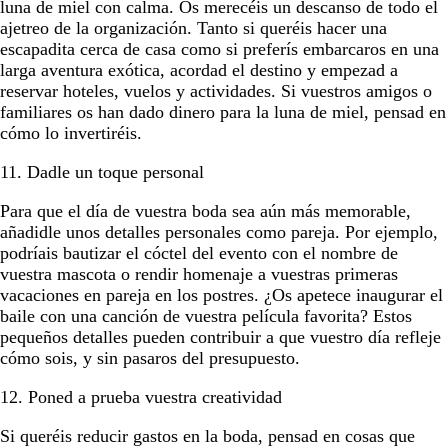
luna de miel con calma. Os merecéis un descanso de todo el
ajetreo de la organización. Tanto si queréis hacer una
escapadita cerca de casa como si preferís embarcaros en una
larga aventura exótica, acordad el destino y empezad a
reservar hoteles, vuelos y actividades. Si vuestros amigos o
familiares os han dado dinero para la luna de miel, pensad en
cómo lo invertiréis.
11. Dadle un toque personal
Para que el día de vuestra boda sea aún más memorable,
añadidle unos detalles personales como pareja. Por ejemplo,
podríais bautizar el cóctel del evento con el nombre de
vuestra mascota o rendir homenaje a vuestras primeras
vacaciones en pareja en los postres. ¿Os apetece inaugurar el
baile con una canción de vuestra película favorita? Estos
pequeños detalles pueden contribuir a que vuestro día refleje
cómo sois, y sin pasaros del presupuesto.
12. Poned a prueba vuestra creatividad
Si queréis reducir gastos en la boda, pensad en cosas que