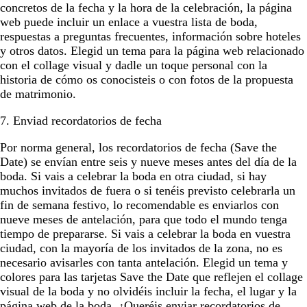
concretos de la fecha y la hora de la celebración, la página
web puede incluir un enlace a vuestra lista de boda,
respuestas a preguntas frecuentes, información sobre hoteles
y otros datos. Elegid un tema para la página web relacionado
con el collage visual y dadle un toque personal con la
historia de cómo os conocisteis o con fotos de la propuesta
de matrimonio.
7. Enviad recordatorios de fecha
Por norma general, los recordatorios de fecha (Save the
Date) se envían entre seis y nueve meses antes del día de la
boda. Si vais a celebrar la boda en otra ciudad, si hay
muchos invitados de fuera o si tenéis previsto celebrarla un
fin de semana festivo, lo recomendable es enviarlos con
nueve meses de antelación, para que todo el mundo tenga
tiempo de prepararse. Si vais a celebrar la boda en vuestra
ciudad, con la mayoría de los invitados de la zona, no es
necesario avisarles con tanta antelación. Elegid un tema y
colores para las tarjetas Save the Date que reflejen el collage
visual de la boda y no olvidéis incluir la fecha, el lugar y la
página web de la boda. ¿Queréis enviar recordatorios de