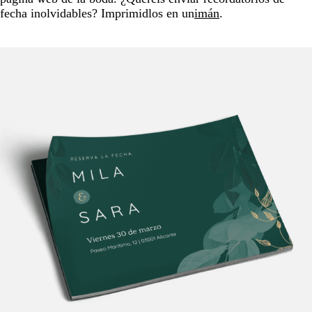
fecha inolvidables? Imprimidlos en un
imán
.