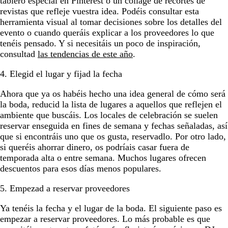
tablero especial en Pinterest o un collage de recortes de
revistas que refleje vuestra idea. Podéis consultar esta
herramienta visual al tomar decisiones sobre los detalles del
evento o cuando queráis explicar a los proveedores lo que
tenéis pensado. Y si necesitáis un poco de inspiración,
consultad
las tendencias de este año
.
4. Elegid el lugar y fijad la fecha
Ahora que ya os habéis hecho una idea general de cómo será
la boda, reducid la lista de lugares a aquellos que reflejen el
ambiente que buscáis. Los locales de celebración se suelen
reservar enseguida en fines de semana y fechas señaladas, así
que si encontráis uno que os gusta, reservadlo. Por otro lado,
si queréis ahorrar dinero, os podríais casar fuera de
temporada alta o entre semana. Muchos lugares ofrecen
descuentos para esos días menos populares.
5. Empezad a reservar proveedores
Ya tenéis la fecha y el lugar de la boda. El siguiente paso es
empezar a reservar proveedores. Lo más probable es que