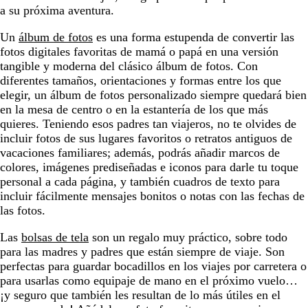
a su próxima aventura.
Un
álbum de fotos
es una forma estupenda de convertir las
fotos digitales favoritas de mamá o papá en una versión
tangible y moderna del clásico álbum de fotos. Con
diferentes tamaños, orientaciones y formas entre los que
elegir, un álbum de fotos personalizado siempre quedará bien
en la mesa de centro o en la estantería de los que más
quieres. Teniendo esos padres tan viajeros, no te olvides de
incluir fotos de sus lugares favoritos o retratos antiguos de
vacaciones familiares; además, podrás añadir marcos de
colores, imágenes prediseñadas e iconos para darle tu toque
personal a cada página, y también cuadros de texto para
incluir fácilmente mensajes bonitos o notas con las fechas de
las fotos.
Las
bolsas de tela
son un regalo muy práctico, sobre todo
para las madres y padres que están siempre de viaje. Son
perfectas para guardar bocadillos en los viajes por carretera o
para usarlas como equipaje de mano en el próximo vuelo…
¡y seguro que también les resultan de lo más útiles en el