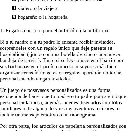
El viajero o la viajera
El hogareño o la hogareña
1. Regalos con foto para el anfitrión o la anfitriona
Si a tu madre o a tu padre le encanta recibir invitados,
sorpréndeles con un regalo único que deje patente su
hospitalidad (¡junto con una botella de vino o una nueva
bandeja de servir!). Tanto si se les conoce en el barrio por
sus barbacoas en el jardín como si lo suyo es más bien
organizar cenas íntimas, estos regalos aportarán un toque
personal cuando tengan invitados.
Un juego de
posavasos
personalizados es una forma
estupenda de hacer que tu madre o tu padre ponga su toque
personal en la mesa; además, puedes diseñarlos con fotos
familiares o de alguna de vuestras aventuras recientes, o
incluir un mensaje emotivo o un monograma.
Por otra parte, los
artículos de papelería personalizados
son