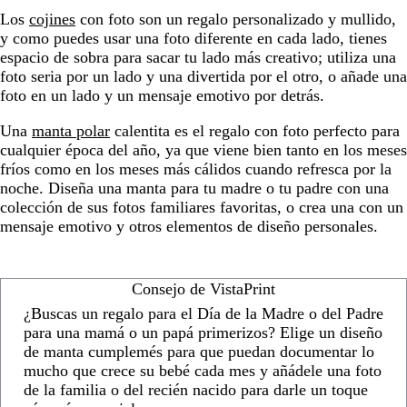
Los
cojines
con foto son un regalo personalizado y mullido,
y como puedes usar una foto diferente en cada lado, tienes
espacio de sobra para sacar tu lado más creativo; utiliza una
foto seria por un lado y una divertida por el otro, o añade una
foto en un lado y un mensaje emotivo por detrás.
Una
manta polar
calentita es el regalo con foto perfecto para
cualquier época del año, ya que viene bien tanto en los meses
fríos como en los meses más cálidos cuando refresca por la
noche. Diseña una manta para tu madre o tu padre con una
colección de sus fotos familiares favoritas, o crea una con un
mensaje emotivo y otros elementos de diseño personales.
Consejo de VistaPrint
¿Buscas un regalo para el Día de la Madre o del Padre
para una mamá o un papá primerizos? Elige un diseño
de manta cumplemés para que puedan documentar lo
mucho que crece su bebé cada mes y añádele una foto
de la familia o del recién nacido para darle un toque