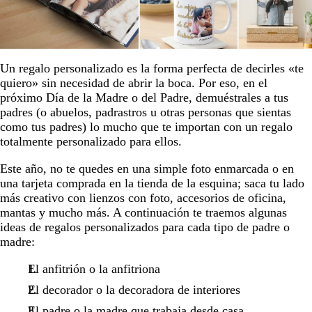
Un regalo personalizado es la forma perfecta de decirles «te
quiero» sin necesidad de abrir la boca. Por eso, en el
próximo Día de la Madre o del Padre, demuéstrales a tus
padres (o abuelos, padrastros u otras personas que sientas
como tus padres) lo mucho que te importan con un regalo
totalmente personalizado para ellos.
Este año, no te quedes en una simple foto enmarcada o en
una tarjeta comprada en la tienda de la esquina; saca tu lado
más creativo con lienzos con foto, accesorios de oficina,
mantas y mucho más. A continuación te traemos algunas
ideas de regalos personalizados para cada tipo de padre o
madre:
El anfitrión o la anfitriona
El decorador o la decoradora de interiores
El padre o la madre que trabaja desde casa