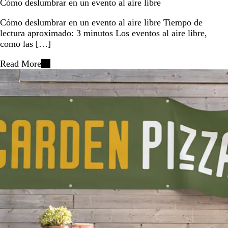
Cómo deslumbrar en un evento al aire libre
Cómo deslumbrar en un evento al aire libre Tiempo de
lectura aproximado: 3 minutos Los eventos al aire libre,
como las […]
Read More