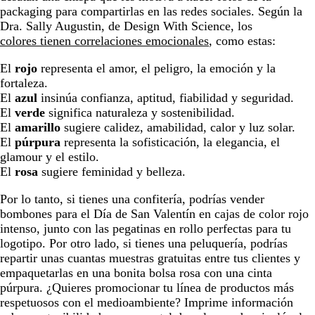
packaging para compartirlas en las redes sociales. Según la
Dra. Sally Augustin, de Design With Science, los
colores tienen correlaciones emocionales
, como estas:
El
rojo
representa el amor, el peligro, la emoción y la
fortaleza.
El
azul
insinúa confianza, aptitud, fiabilidad y seguridad.
El
verde
significa naturaleza y sostenibilidad.
El
amarillo
sugiere calidez, amabilidad, calor y luz solar.
El
púrpura
representa la sofisticación, la elegancia, el
glamour y el estilo.
El
rosa
sugiere feminidad y belleza.
Por lo tanto, si tienes una confitería, podrías vender
bombones para el Día de San Valentín en cajas de color rojo
intenso, junto con las pegatinas en rollo perfectas para tu
logotipo. Por otro lado, si tienes una peluquería, podrías
repartir unas cuantas muestras gratuitas entre tus clientes y
empaquetarlas en una bonita bolsa rosa con una cinta
púrpura. ¿Quieres promocionar tu línea de productos más
respetuosos con el medioambiente? Imprime información