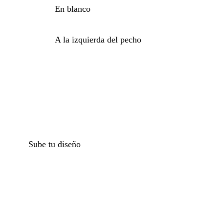
En blanco
A la izquierda del pecho
o
Sube tu diseño