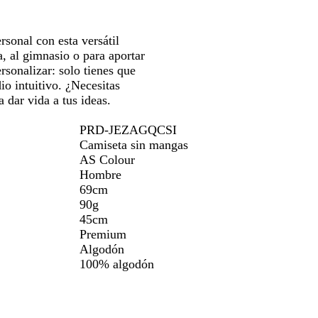
sonal con esta versátil
, al gimnasio o para aportar
rsonalizar: solo tienes que
io intuitivo. ¿Necesitas
 dar vida a tus ideas.
PRD-JEZAGQCSI
Camiseta sin mangas
AS Colour
Hombre
69cm
90g
45cm
Premium
Algodón
100% algodón