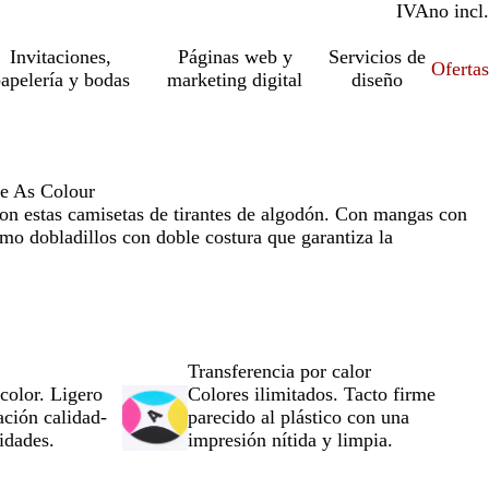
IVA
incl.
no incl.
Invitaciones,
Páginas web y
Servicios de
Ofertas
apelería y bodas
marketing digital
diseño
de As Colour
on estas camisetas de tirantes de algodón. Con mangas con
omo dobladillos con doble costura que garantiza la
Transferencia por calor
color. Ligero
Colores ilimitados. Tacto firme
ación calidad-
parecido al plástico con una
idades.
impresión nítida y limpia.