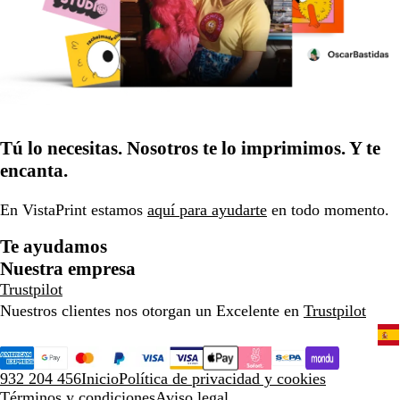
Tú lo necesitas. Nosotros te lo imprimimos. Y te
encanta.
En VistaPrint estamos
aquí para ayudarte
en todo momento.
Te ayudamos
Nuestra empresa
Trustpilot
Nuestros clientes nos otorgan un Excelente en
Trustpilot
932 204 456
Inicio
Política de privacidad y cookies
Términos y condiciones
Aviso legal