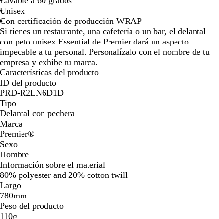
Lavable a 60 grados
Unisex
Con certificación de producción WRAP
Si tienes un restaurante, una cafetería o un bar, el delantal
con peto unisex Essential de Premier dará un aspecto
impecable a tu personal. Personalízalo con el nombre de tu
empresa y exhibe tu marca.
Características del producto
ID del producto
PRD-R2LN6D1D
Tipo
Delantal con pechera
Marca
Premier®
Sexo
Hombre
Información sobre el material
80% polyester and 20% cotton twill
Largo
780mm
Peso del producto
110g