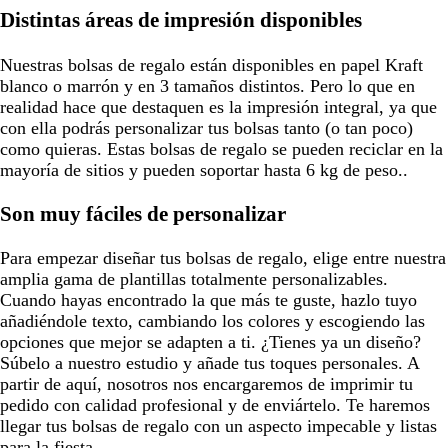
Distintas áreas de impresión disponibles
Nuestras bolsas de regalo están disponibles en papel Kraft
blanco o marrón y en 3 tamaños distintos. Pero lo que en
realidad hace que destaquen es la impresión integral, ya que
con ella podrás personalizar tus bolsas tanto (o tan poco)
como quieras. Estas bolsas de regalo se pueden reciclar en la
mayoría de sitios y pueden soportar hasta 6 kg de peso..
Son muy fáciles de personalizar
Para empezar diseñar tus bolsas de regalo, elige entre nuestra
amplia gama de plantillas totalmente personalizables.
Cuando hayas encontrado la que más te guste, hazlo tuyo
añadiéndole texto, cambiando los colores y escogiendo las
opciones que mejor se adapten a ti. ¿Tienes ya un diseño?
Súbelo a nuestro estudio y añade tus toques personales. A
partir de aquí, nosotros nos encargaremos de imprimir tu
pedido con calidad profesional y de enviártelo. Te haremos
llegar tus bolsas de regalo con un aspecto impecable y listas
para la fiesta.