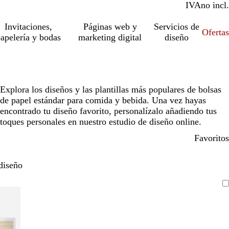
IVA
incl.
no incl.
Invitaciones,
Páginas web y
Servicios de
Ofertas
apelería y bodas
marketing digital
diseño
Explora los diseños y las plantillas más populares de bolsas
de papel estándar para comida y bebida. Una vez hayas
encontrado tu diseño favorito, personalízalo añadiendo tus
toques personales en nuestro estudio de diseño online.
Favoritos
diseño