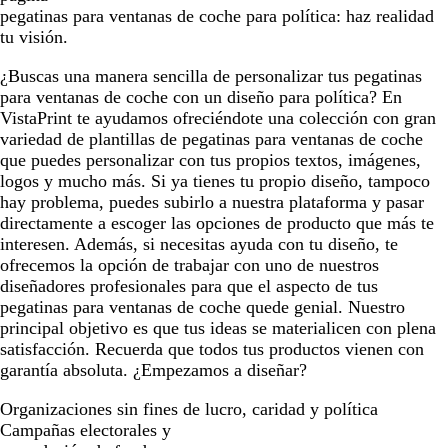
pegatinas para ventanas de coche para política: haz realidad
s
tu visión.
c
u
¿Buscas una manera sencilla de personalizar tus pegatinas
r
para ventanas de coche con un diseño para política? En
o
VistaPrint te ayudamos ofreciéndote una colección con gran
variedad de plantillas de pegatinas para ventanas de coche
que puedes personalizar con tus propios textos, imágenes,
logos y mucho más. Si ya tienes tu propio diseño, tampoco
hay problema, puedes subirlo a nuestra plataforma y pasar
directamente a escoger las opciones de producto que más te
interesen. Además, si necesitas ayuda con tu diseño, te
ofrecemos la opción de trabajar con uno de nuestros
diseñadores profesionales para que el aspecto de tus
pegatinas para ventanas de coche quede genial. Nuestro
principal objetivo es que tus ideas se materialicen con plena
satisfacción. Recuerda que todos tus productos vienen con
garantía absoluta. ¿Empezamos a diseñar?
Organizaciones sin fines de lucro, caridad y política
Campañas electorales y