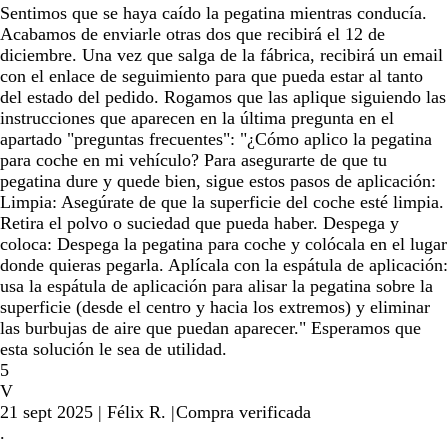
Sentimos que se haya caído la pegatina mientras conducía.
Acabamos de enviarle otras dos que recibirá el 12 de
diciembre. Una vez que salga de la fábrica, recibirá un email
con el enlace de seguimiento para que pueda estar al tanto
del estado del pedido. Rogamos que las aplique siguiendo las
instrucciones que aparecen en la última pregunta en el
apartado "preguntas frecuentes": "¿Cómo aplico la pegatina
para coche en mi vehículo? Para asegurarte de que tu
pegatina dure y quede bien, sigue estos pasos de aplicación:
Limpia: Asegúrate de que la superficie del coche esté limpia.
Retira el polvo o suciedad que pueda haber. Despega y
coloca: Despega la pegatina para coche y colócala en el lugar
donde quieras pegarla. Aplícala con la espátula de aplicación:
usa la espátula de aplicación para alisar la pegatina sobre la
superficie (desde el centro y hacia los extremos) y eliminar
las burbujas de aire que puedan aparecer." Esperamos que
esta solución le sea de utilidad.
5
V
21 sept 2025
|
Félix R.
|
Compra verificada
.