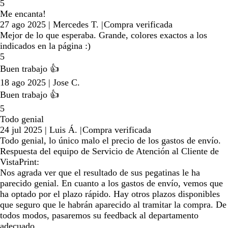
5
Me encanta!
27 ago 2025
|
Mercedes T.
|
Compra verificada
Mejor de lo que esperaba. Grande, colores exactos a los
indicados en la página :)
5
Buen trabajo 👍
18 ago 2025
|
Jose C.
Buen trabajo 👍
5
Todo genial
24 jul 2025
|
Luis Á.
|
Compra verificada
Todo genial, lo único malo el precio de los gastos de envío.
Respuesta del equipo de Servicio de Atención al Cliente de
VistaPrint:
Nos agrada ver que el resultado de sus pegatinas le ha
parecido genial. En cuanto a los gastos de envío, vemos que
ha optado por el plazo rápido. Hay otros plazos disponibles
que seguro que le habrán aparecido al tramitar la compra. De
todos modos, pasaremos su feedback al departamento
adecuado.