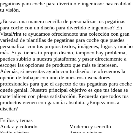
pegatinas para coche para divertido e ingenioso: haz realidad
tu visión.
¿Buscas una manera sencilla de personalizar tus pegatinas
para coche con un diseño para divertido e ingenioso? En
VistaPrint te ayudamos ofreciéndote una colección con gran
variedad de plantillas de pegatinas para coche que puedes
personalizar con tus propios textos, imágenes, logos y mucho
más. Si ya tienes tu propio diseño, tampoco hay problema,
puedes subirlo a nuestra plataforma y pasar directamente a
escoger las opciones de producto que más te interesen.
Además, si necesitas ayuda con tu diseño, te ofrecemos la
opción de trabajar con uno de nuestros diseñadores
profesionales para que el aspecto de tus pegatinas para coche
quede genial. Nuestro principal objetivo es que tus ideas se
materialicen con plena satisfacción. Recuerda que todos tus
productos vienen con garantía absoluta. ¿Empezamos a
diseñar?
Estilos y temas
Audaz y colorido
Moderno y sencillo
Estilo clásico
Retro y vintage